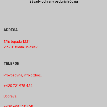
Zásady ochrany osobních údajů
ADRESA
17.listopadu 1331
293 01 Mladá Boleslav
TELEFON
Provozovna, info o zboží:
+420 721 978 424
Doprava:
+420 608 123 405