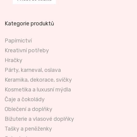
Kategorie produktů
Papírnictví
Kreativní potřeby
Hračky
Párty, karneval, oslava
Keramika, dekorace, svíčky
Kosmetika a luxusní mýdla
Čaje a čokolády
Oblečení a doplňky
Bižuterie a vlasové doplňky
Tašky a peněženky