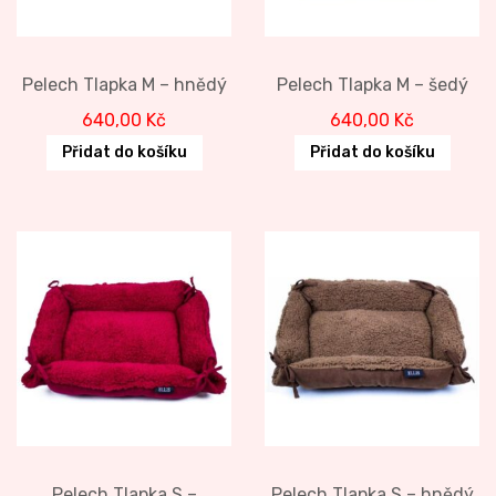
Pelech Tlapka M – hnědý
Pelech Tlapka M – šedý
640,00
Kč
640,00
Kč
Přidat do košíku
Přidat do košíku
Pelech Tlapka S –
Pelech Tlapka S – hnědý