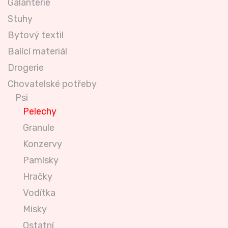
Galanterie
Stuhy
Bytový textil
Balící materiál
Drogerie
Chovatelské potřeby
Psi
Pelechy
Granule
Konzervy
Pamlsky
Hračky
Vodítka
Misky
Ostatní