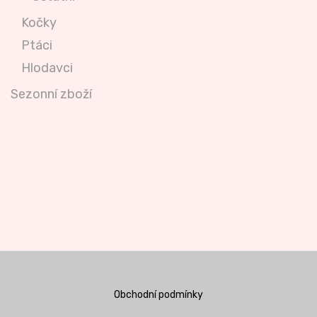
Kočky
Ptáci
Hlodavci
Sezonní zboží
Obchodní podmínky