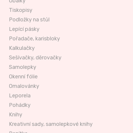
Obálky
Tiskopisy
Podložky na stůl
Lepící pásky
Pořadače, karisbloky
Kalkulačky
Sešívačky, děrovačky
Samolepky
Okenní fólie
Omalovánky
Leporela
Pohádky
Knihy
Kreativní sady, samolepkové knihy