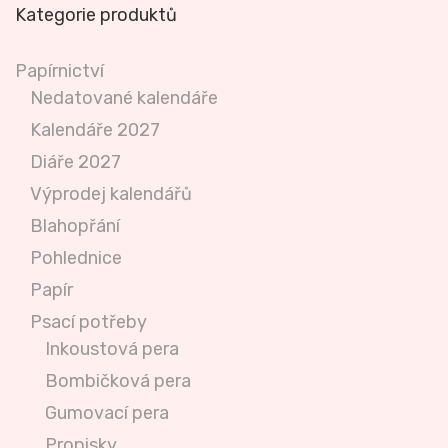
Kategorie produktů
Papírnictví
Nedatované kalendáře
Kalendáře 2027
Diáře 2027
Výprodej kalendářů
Blahopřání
Pohlednice
Papír
Psací potřeby
Inkoustová pera
Bombičková pera
Gumovací pera
Propisky