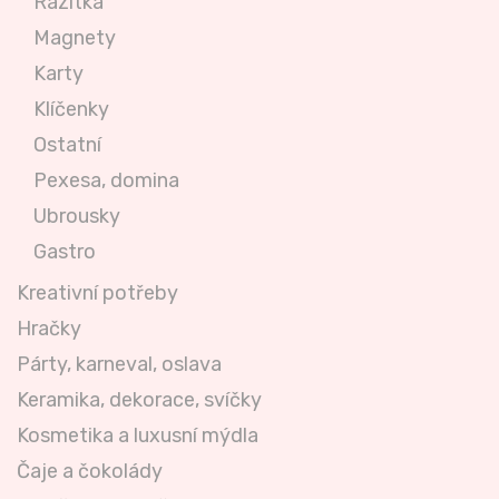
Razítka
Magnety
Karty
Klíčenky
Ostatní
Pexesa, domina
Ubrousky
Gastro
Kreativní potřeby
Hračky
Párty, karneval, oslava
Keramika, dekorace, svíčky
Kosmetika a luxusní mýdla
Čaje a čokolády