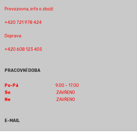
Provozovna, info o zboží:
+420 721 978 424
Doprava:
+420 608 123 405
PRACOVNÍ DOBA
Po-Pá
9.00 – 17.00
So
ZAVŘENO
Ne
ZAVŘENO
E-MAIL
obchod-jilm@seznam.cz