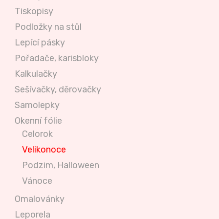
Tiskopisy
Podložky na stůl
Lepící pásky
Pořadače, karisbloky
Kalkulačky
Sešívačky, děrovačky
Samolepky
Okenní fólie
Celorok
Velikonoce
Podzim, Halloween
Vánoce
Omalovánky
Leporela