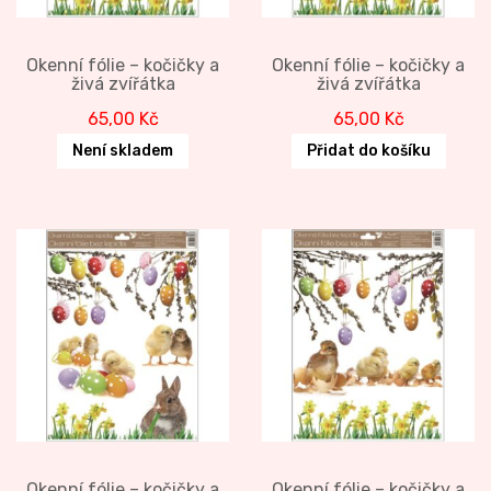
Okenní fólie – kočičky a
Okenní fólie – kočičky a
živá zvířátka
živá zvířátka
65,00
Kč
65,00
Kč
Není skladem
Přidat do košíku
Okenní fólie – kočičky a
Okenní fólie – kočičky a