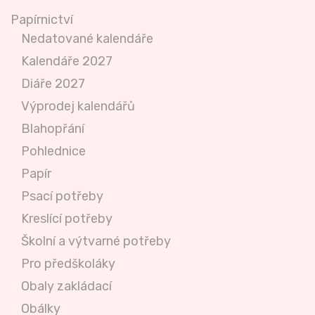
Papírnictví
Nedatované kalendáře
Kalendáře 2027
Diáře 2027
Výprodej kalendářů
Blahopřání
Pohlednice
Papír
Psací potřeby
Kreslící potřeby
Školní a výtvarné potřeby
Pro předškoláky
Obaly zakládací
Obálky