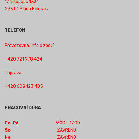
17.listopadu 1331
293 01 Mladá Boleslav
TELEFON
Provozovna, info o zboží:
+420 721 978 424
Doprava:
+420 608 123 405
PRACOVNÍ DOBA
Po-Pá
9.00 – 17.00
So
ZAVŘENO
Ne
ZAVŘENO