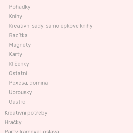
Pohádky
Knihy
Kreativní sady, samolepkové knihy
Razítka
Magnety
Karty
Klíčenky
Ostatní
Pexesa, domina
Ubrousky
Gastro
Kreativní potřeby
Hračky
Párty, karneval, oslava