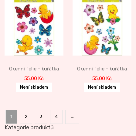
Okenní fólie – kuřátka
Okenní fólie – kuřátka
55,00
Kč
55,00
Kč
Není skladem
Není skladem
1
2
3
4
→
Kategorie produktů