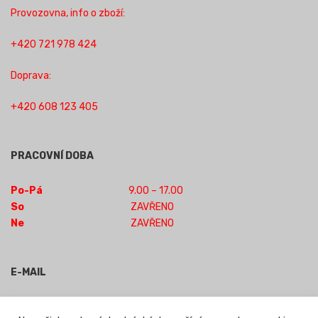
Provozovna, info o zboží:
+420 721 978 424
Doprava:
+420 608 123 405
PRACOVNÍ DOBA
Po-Pá
9.00 – 17.00
So
ZAVŘENO
Ne
ZAVŘENO
E-MAIL
obchod-jilm@seznam.cz