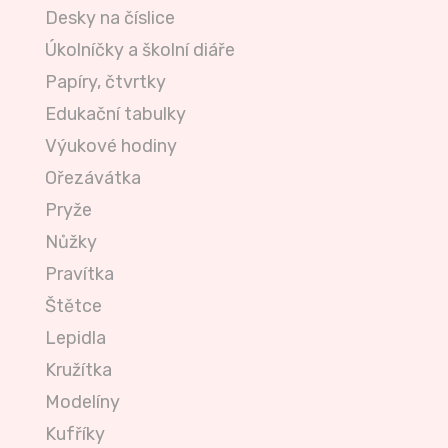
Desky na číslice
Úkolníčky a školní diáře
Papíry, čtvrtky
Edukační tabulky
Výukové hodiny
Ořezávátka
Pryže
Nůžky
Pravítka
Štětce
Lepidla
Kružítka
Modelíny
Kufříky