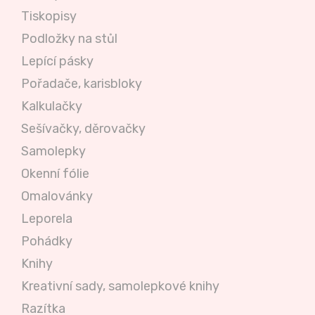
Tiskopisy
Podložky na stůl
Lepící pásky
Pořadače, karisbloky
Kalkulačky
Sešívačky, děrovačky
Samolepky
Okenní fólie
Omalovánky
Leporela
Pohádky
Knihy
Kreativní sady, samolepkové knihy
Razítka