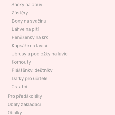
Sáčky na obuv
Zástěry
Boxy na svačinu
Láhve na pití
Peněženky na krk
Kapsáře na lavici
Ubrusy a podložky na lavici
Kornouty
Pláštěnky, deštníky
Dárky pro učitele
Ostatní
Pro předškoláky
Obaly zakládací
Obálky