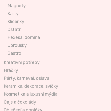
Magnety
Karty
Klíčenky
Ostatní
Pexesa, domina
Ubrousky
Gastro
Kreativní potřeby
Hračky
Párty, karneval, oslava
Keramika, dekorace, svíčky
Kosmetika a luxusní mýdla
Čaje a čokolády
Oblečení a doplňky