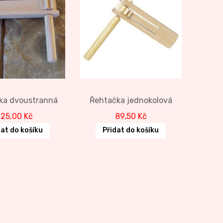
ka dvoustranná
Řehtačka jednokolová
125,00
Kč
89,50
Kč
dat do košíku
Přidat do košíku