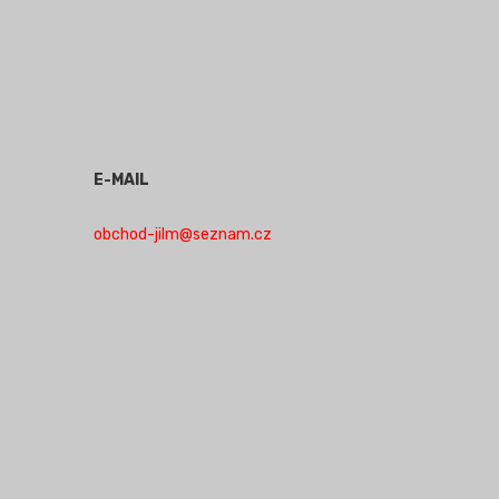
E-MAIL
obchod-jilm@seznam.cz