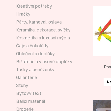
Kreativní potřeby
Hračky
Párty, karneval, oslava
Keramika, dekorace, svíčky
Kosmetika a luxusní mýdla
Čaje a čokolády
Oblečení a doplňky
Bižuterie a vlasové doplňky
Pom
Tašky a peněženky
Galanterie
Ne
Stuhy
Bytový textil
Balící materiál
Drogerie