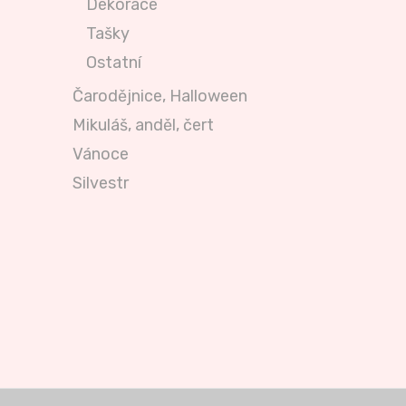
Dekorace
Tašky
Ostatní
Čarodějnice, Halloween
Mikuláš, anděl, čert
Vánoce
Silvestr