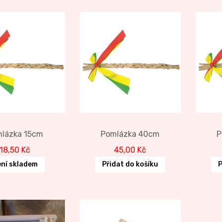
lázka 15cm
Pomlázka 40cm
P
18,50
Kč
45,00
Kč
ní skladem
Přidat do košíku
P