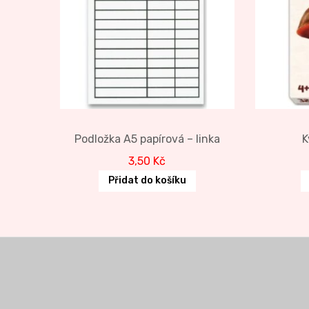
Podložka A5 papírová – linka
K
3,50
Kč
Přidat do košíku