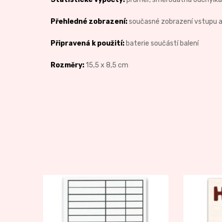
Přehledné zobrazení:
současné zobrazení vstupu a 
Připravená k použití:
baterie součástí balení
Rozměry:
15,5 x 8,5 cm