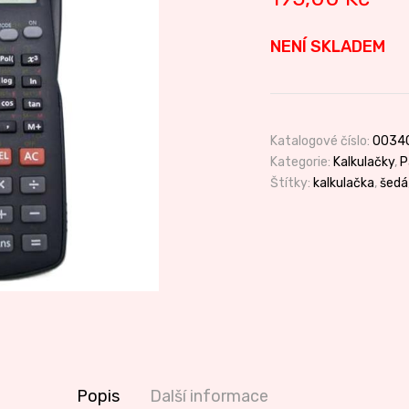
NENÍ SKLADEM
Katalogové číslo:
0034
Kategorie:
Kalkulačky
,
P
Štítky:
kalkulačka
,
šedá
Popis
Další informace