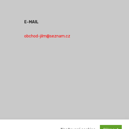
E-MAIL
obchod-jilm@seznam.cz