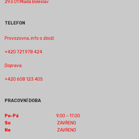
293 01 Mladá Boleslav
TELEFON
Provozovna, info o zboží:
+420 721 978 424
Doprava:
+420 608 123 405
PRACOVNÍ DOBA
Po-Pá
9.00 – 17.00
So
ZAVŘENO
Ne
ZAVŘENO