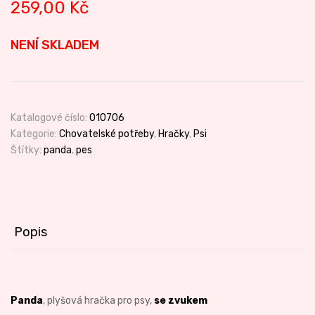
259,00
Kč
NENÍ SKLADEM
Katalogové číslo:
010706
Kategorie:
Chovatelské potřeby
,
Hračky
,
Psi
Štítky:
panda
,
pes
Popis
Panda
, plyšová hračka pro psy,
se zvukem