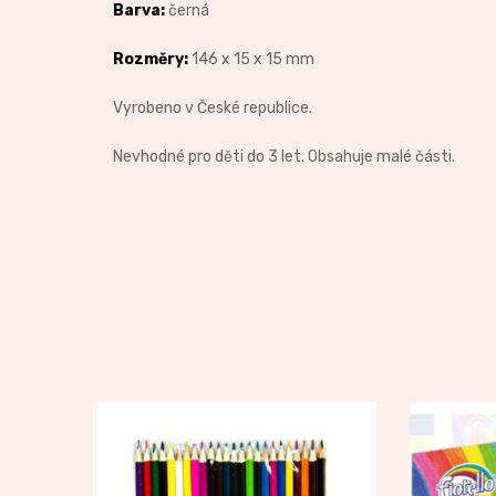
Barva:
černá
Rozměry:
146 x 15 x 15 mm
Vyrobeno v České republice.
Nevhodné pro děti do 3 let. Obsahuje malé části.