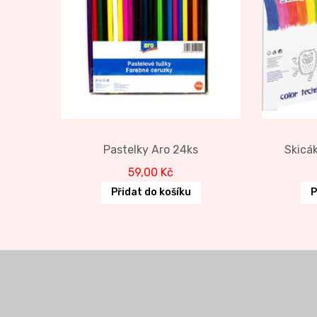
Pastelky Aro 24ks
Skicák
59,00
Kč
Přidat do košíku
P