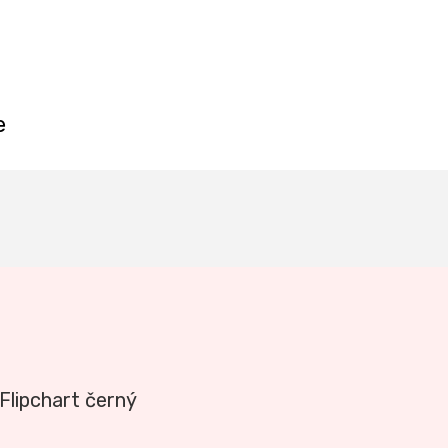
e
Flipchart černý