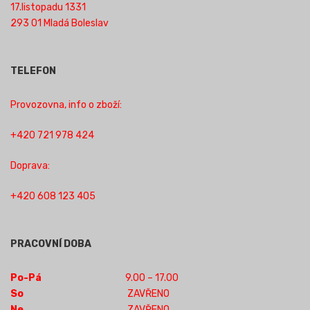
17.listopadu 1331
293 01 Mladá Boleslav
TELEFON
Provozovna, info o zboží:
+420 721 978 424
Doprava:
+420 608 123 405
PRACOVNÍ DOBA
Po-Pá
9.00 – 17.00
So
ZAVŘENO
Ne
ZAVŘENO