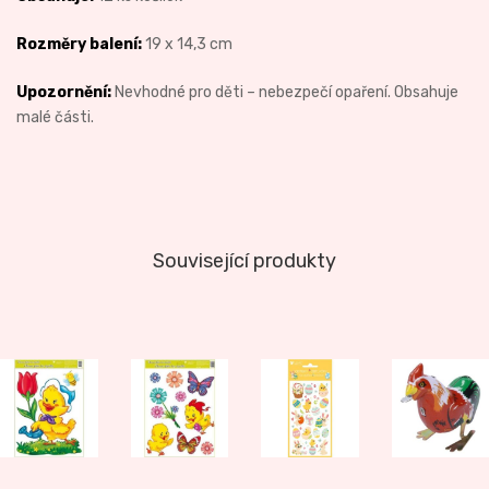
Rozměry balení:
19 x 14,3 cm
Upozornění:
Nevhodné pro děti – nebezpečí opaření. Obsahuje
malé části.
Související produkty