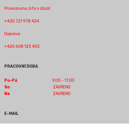
Provozovna, info o zboží:
+420 721 978 424
Doprava:
+420 608 123 405
PRACOVNÍ DOBA
Po-Pá
9.00 – 17.00
So
ZAVŘENO
Ne
ZAVŘENO
E-MAIL
obchod-jilm@seznam.cz