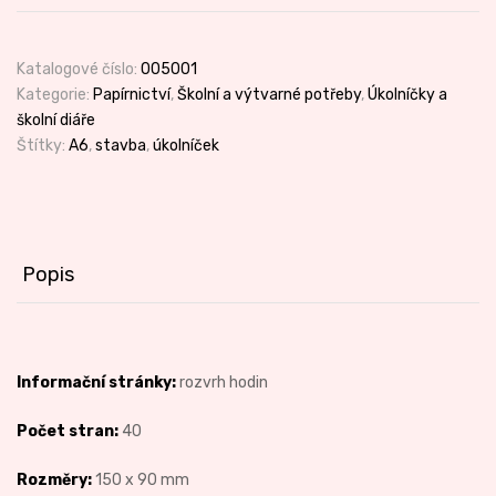
Katalogové číslo:
005001
Kategorie:
Papírnictví
,
Školní a výtvarné potřeby
,
Úkolníčky a
školní diáře
Štítky:
A6
,
stavba
,
úkolníček
Popis
Informační stránky:
rozvrh hodin
Počet stran:
40
Rozměry:
150 x 90 mm