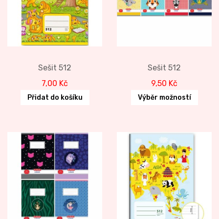
Sešit 512
Sešit 512
7,00
Kč
9,50
Kč
Přidat do košíku
Výběr možností