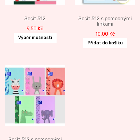
Sešit 512
Sešit 512 s pomocnými
linkami
9,50
Kč
10,00
Kč
Výběr možností
Přidat do košíku
Sešit 512 s pomocnými