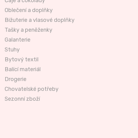
Čaje a čokolády
Oblečení a doplňky
Bižuterie a vlasové doplňky
Tašky a peněženky
Galanterie
Stuhy
Bytový textil
Balící materiál
Drogerie
Chovatelské potřeby
Sezonní zboží