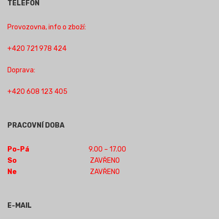
TELEFON
Provozovna, info o zboží:
+420 721 978 424
Doprava:
+420 608 123 405
PRACOVNÍ DOBA
Po-Pá
9.00 – 17.00
So
ZAVŘENO
Ne
ZAVŘENO
E-MAIL