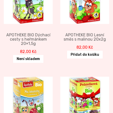
APOTHEKE BIO Dýchací
APOTHEKE BIO Lesní
cesty s heřmánkem
směs s malinou 20x2g
20×1,5g
82,00
Kč
82,00
Kč
Přidat do košíku
Není skladem