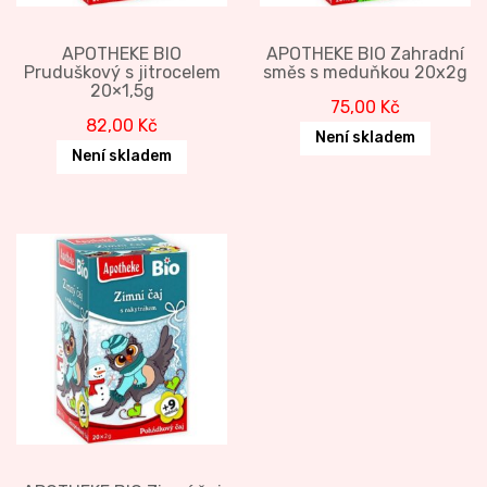
APOTHEKE BIO
APOTHEKE BIO Zahradní
Pruduškový s jitrocelem
směs s meduňkou 20x2g
20×1,5g
75,00
Kč
82,00
Kč
Není skladem
Není skladem