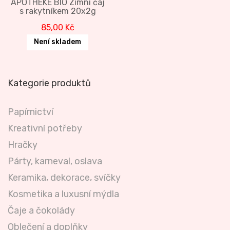
APOTHEKE BIO Zimní čaj
s rakytníkem 20x2g
85,00
Kč
Není skladem
Kategorie produktů
Papírnictví
Kreativní potřeby
Hračky
Párty, karneval, oslava
Keramika, dekorace, svíčky
Kosmetika a luxusní mýdla
Čaje a čokolády
Oblečení a doplňky