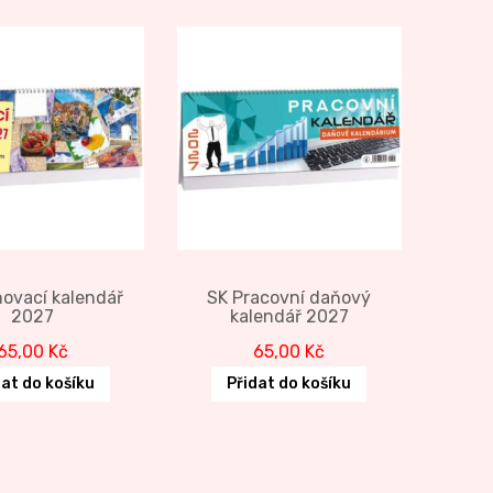
novací kalendář
SK Pracovní daňový
2027
kalendář 2027
65,00
Kč
65,00
Kč
dat do košíku
Přidat do košíku