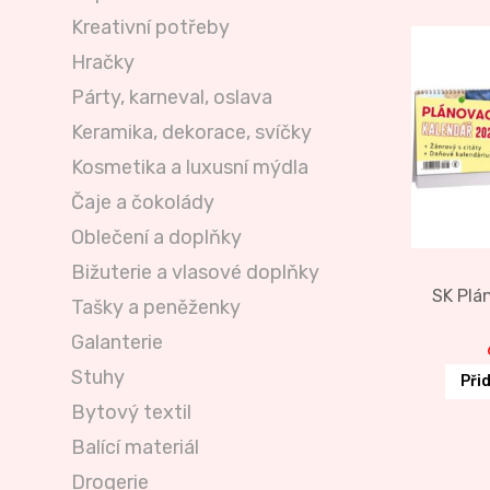
Kreativní potřeby
Hračky
Párty, karneval, oslava
Keramika, dekorace, svíčky
Kosmetika a luxusní mýdla
Čaje a čokolády
Oblečení a doplňky
Bižuterie a vlasové doplňky
SK Plá
Tašky a peněženky
Galanterie
Stuhy
Při
Bytový textil
Balící materiál
Drogerie