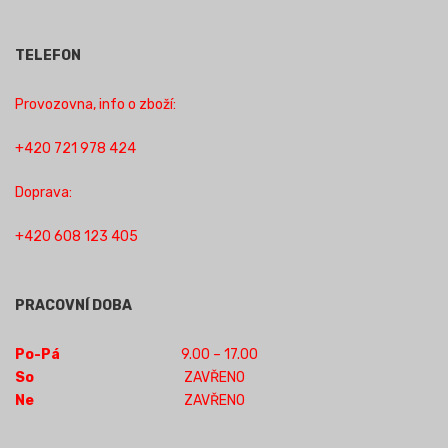
TELEFON
Provozovna, info o zboží:
+420 721 978 424
Doprava:
+420 608 123 405
PRACOVNÍ DOBA
Po-Pá
9.00 – 17.00
So
ZAVŘENO
Ne
ZAVŘENO