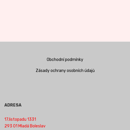
Obchodní podmínky
Zásady ochrany osobních údajů
ADRESA
17.listopadu 1331
293 01 Mladá Boleslav