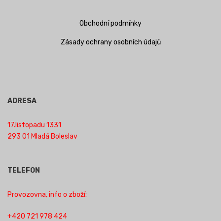
Obchodní podmínky
Zásady ochrany osobních údajů
ADRESA
17.listopadu 1331
293 01 Mladá Boleslav
TELEFON
Provozovna, info o zboží:
+420 721 978 424