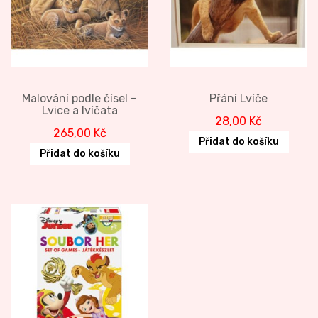
Malování podle čísel –
Přání Lvíče
Lvice a lvíčata
28,00
Kč
265,00
Kč
Přidat do košíku
Přidat do košíku