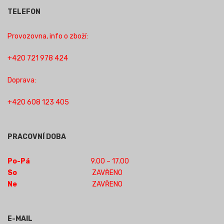
TELEFON
Provozovna, info o zboží:
+420 721 978 424
Doprava:
+420 608 123 405
PRACOVNÍ DOBA
Po-Pá
9.00 – 17.00
So
ZAVŘENO
Ne
ZAVŘENO
E-MAIL