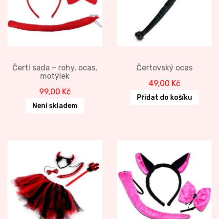
Čertí sada – rohy, ocas,
Čertovský ocas
motýlek
49,00
Kč
99,00
Kč
Přidat do košíku
Není skladem