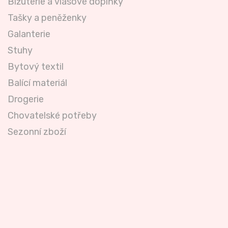
Bižuterie a vlasové doplňky
Tašky a peněženky
Galanterie
Stuhy
Bytový textil
Balící materiál
Drogerie
Chovatelské potřeby
Sezonní zboží