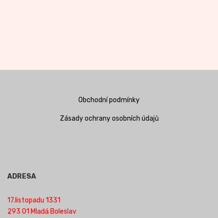
Obchodní podmínky
Zásady ochrany osobních údajů
ADRESA
17.listopadu 1331
293 01 Mladá Boleslav