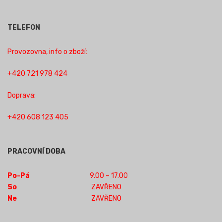
TELEFON
Provozovna, info o zboží:
+420 721 978 424
Doprava:
+420 608 123 405
PRACOVNÍ DOBA
Po-Pá
9.00 – 17.00
So
ZAVŘENO
Ne
ZAVŘENO