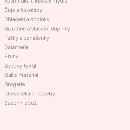
Kosmetika a luxusní mýdla
Čaje a čokolády
Oblečení a doplňky
Bižuterie a vlasové doplňky
Tašky a peněženky
Galanterie
Stuhy
Bytový textil
Balící materiál
Drogerie
Chovatelské potřeby
Sezonní zboží