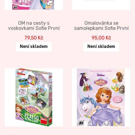
OM na cesty s
Omalovánka se
voskovkami Sofie První
samolepkami Sofie První
79,50
Kč
95,00
Kč
Není skladem
Není skladem