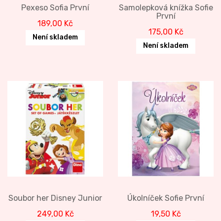
Pexeso Sofia První
Samolepková knížka Sofie
První
189,00
Kč
175,00
Kč
Není skladem
Není skladem
Soubor her Disney Junior
Úkolníček Sofie První
249,00
Kč
19,50
Kč