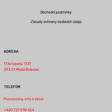
Obchodní podmínky
Zásady ochrany osobních údajů
ADRESA
17.listopadu 1331
293 01 Mladá Boleslav
TELEFON
Provozovna, info o zboží:
+420 721 978 424