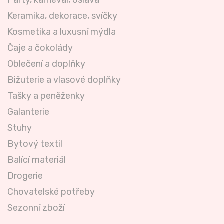
Párty, karneval, oslava
Keramika, dekorace, svíčky
Kosmetika a luxusní mýdla
Čaje a čokolády
Oblečení a doplňky
Bižuterie a vlasové doplňky
Tašky a peněženky
Galanterie
Stuhy
Bytový textil
Balící materiál
Drogerie
Chovatelské potřeby
Sezonní zboží