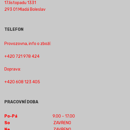
17.listopadu 1331
293 01 Mladá Boleslav
TELEFON
Provozovna, info o zboží:
+420 721 978 424
Doprava:
+420 608 123 405
PRACOVNÍ DOBA
Po-Pá
9.00 – 17.00
So
ZAVŘENO
Ne
ZAVŘENO