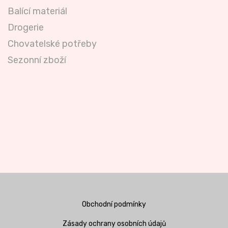
Balící materiál
Drogerie
Chovatelské potřeby
Sezonní zboží
Obchodní podmínky
Zásady ochrany osobních údajů