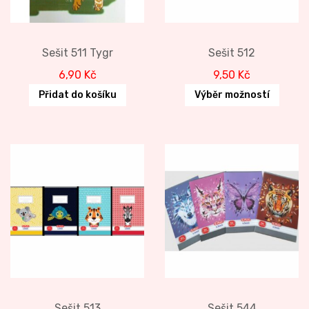
Sešit 511 Tygr
Sešit 512
6,90
Kč
9,50
Kč
Přidat do košíku
Výběr možností
Sešit 513
Sešit 544