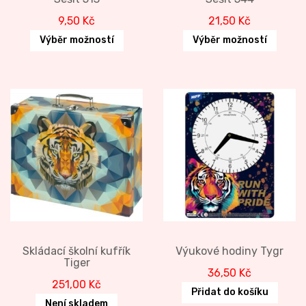
9,50
Kč
21,50
Kč
Výběr možností
Výběr možností
Skládací školní kufřík
Výukové hodiny Tygr
Tiger
36,50
Kč
251,00
Kč
Přidat do košíku
Není skladem