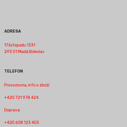
ADRESA
17.listopadu 1331
293 01 Mladá Boleslav
TELEFON
Provozovna, info o zboží:
+420 721 978 424
Doprava:
+420 608 123 405