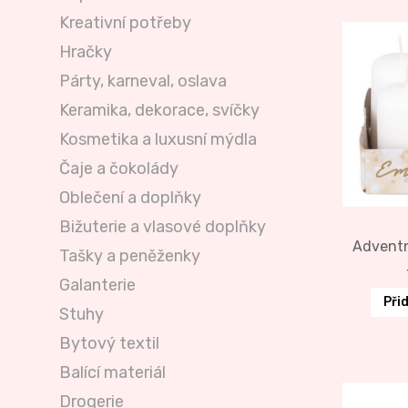
Kreativní potřeby
Hračky
Párty, karneval, oslava
Keramika, dekorace, svíčky
Kosmetika a luxusní mýdla
Čaje a čokolády
Oblečení a doplňky
Bižuterie a vlasové doplňky
Adventní
Tašky a peněženky
Galanterie
Při
Stuhy
Bytový textil
Balící materiál
Drogerie