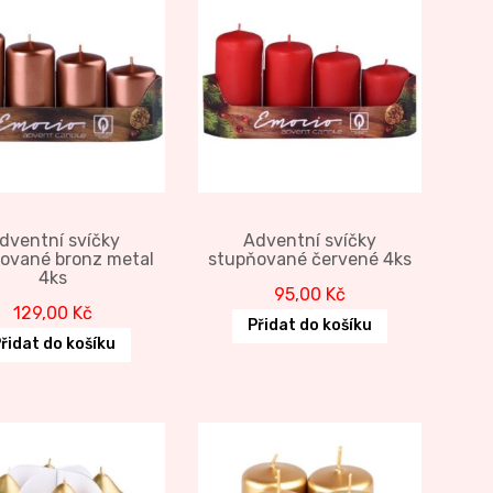
dventní svíčky
Adventní svíčky
ované bronz metal
stupňované červené 4ks
4ks
95,00
Kč
129,00
Kč
Přidat do košíku
řidat do košíku