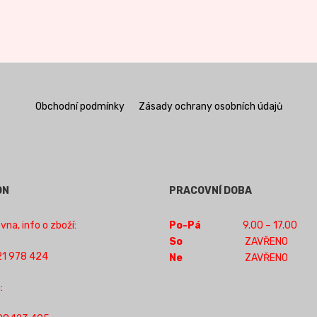
Obchodní podmínky
Zásady ochrany osobních údajů
ON
PRACOVNÍ DOBA
na, info o zboží:
Po-Pá
9.00 – 17.00
So
ZAVŘENO
1 978 424
Ne
ZAVŘENO
: