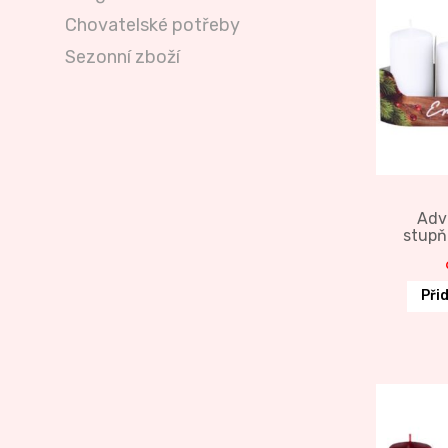
Chovatelské potřeby
Sezonní zboží
Adv
stupň
Při