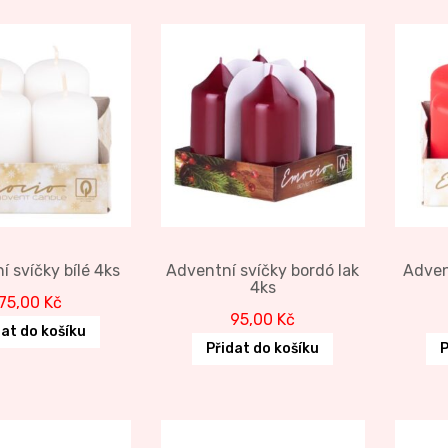
 svíčky bílé 4ks
Adventní svíčky bordó lak
Adven
4ks
75,00
Kč
95,00
Kč
dat do košíku
Přidat do košíku
P