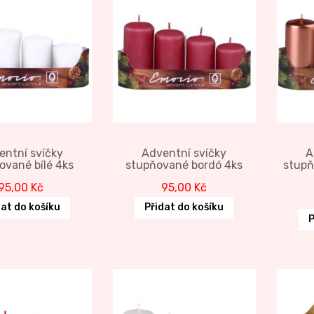
entní svíčky
Adventní svíčky
A
ované bílé 4ks
stupňované bordó 4ks
stupň
95,00
Kč
95,00
Kč
dat do košíku
Přidat do košíku
P