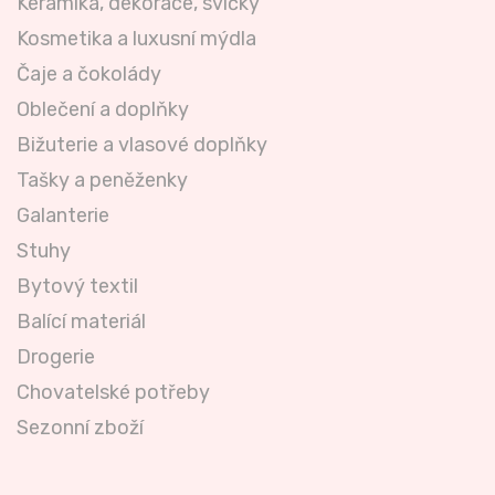
Keramika, dekorace, svíčky
Kosmetika a luxusní mýdla
Čaje a čokolády
Oblečení a doplňky
Bižuterie a vlasové doplňky
Tašky a peněženky
Galanterie
Stuhy
Bytový textil
Balící materiál
Drogerie
Chovatelské potřeby
Sezonní zboží