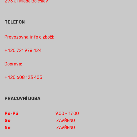
293 01 Mladá Boleslav
TELEFON
Provozovna, info o zboží:
+420 721 978 424
Doprava:
+420 608 123 405
PRACOVNÍ DOBA
Po-Pá
9.00 – 17.00
So
ZAVŘENO
Ne
ZAVŘENO