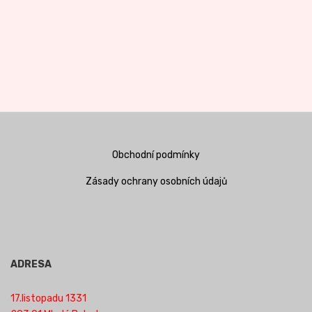
Obchodní podmínky
Zásady ochrany osobních údajů
ADRESA
17.listopadu 1331