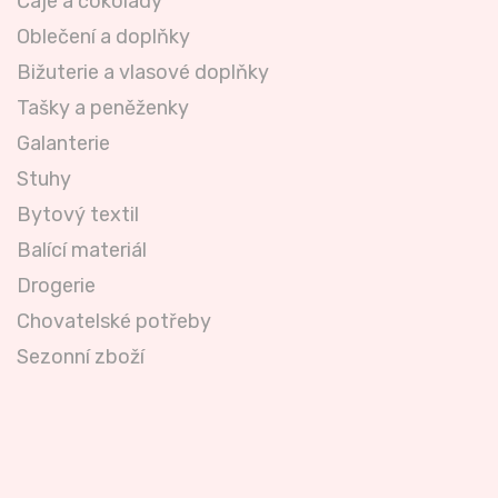
Čaje a čokolády
Oblečení a doplňky
Bižuterie a vlasové doplňky
Tašky a peněženky
Galanterie
Stuhy
Bytový textil
Balící materiál
Drogerie
Chovatelské potřeby
Sezonní zboží