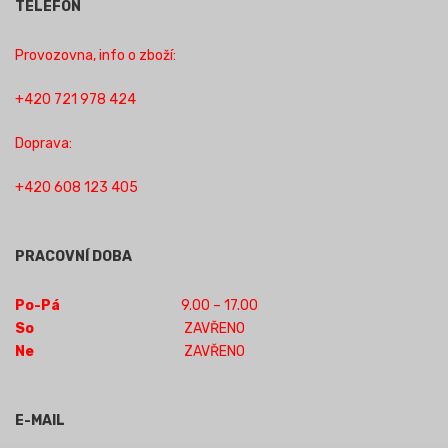
TELEFON
Provozovna, info o zboží:
+420 721 978 424
Doprava:
+420 608 123 405
PRACOVNÍ DOBA
Po-Pá
9.00 – 17.00
So
ZAVŘENO
Ne
ZAVŘENO
E-MAIL