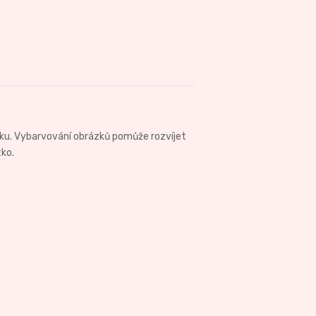
nku. Vybarvování obrázků pomůže rozvíjet
tko.