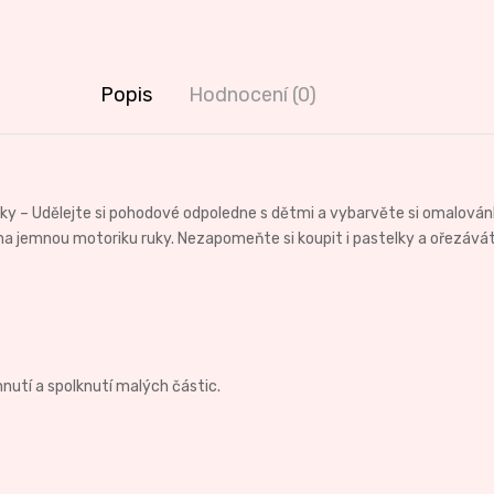
Popis
Hodnocení (0)
ky – Udělejte si pohodové odpoledne s dětmi a vybarvěte si omalová
na jemnou motoriku ruky. Nezapomeňte si koupit i pastelky a ořezává
nutí a spolknutí malých částic.