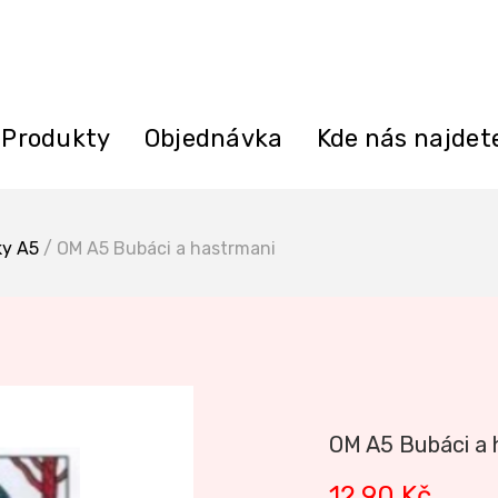
Produkty
Objednávka
Kde nás najdet
y A5
/ OM A5 Bubáci a hastrmani
OM A5 Bubáci a 
12,90
Kč