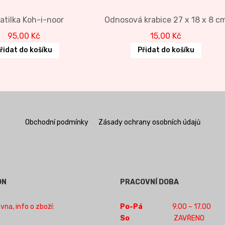
atilka Koh-i-noor
Odnosová krabice 27 x 18 x 8 c
95,00
Kč
15,00
Kč
řidat do košíku
Přidat do košíku
Obchodní podmínky
Zásady ochrany osobních údajů
ON
PRACOVNÍ DOBA
na, info o zboží:
Po-Pá
9.00 – 17.00
So
ZAVŘENO