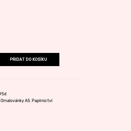
PŘIDAT DO KOŠÍKU
95d
,
Omalovánky A5
,
Papírnictví