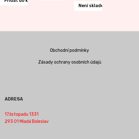
Přidat do košíku
Není skladem
Obchodní podmínky
Zásady ochrany osobních údajů
ADRESA
17.listopadu 1331
293 01 Mladá Boleslav