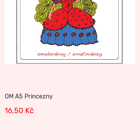
OM A5 Princezny
16,50
Kč