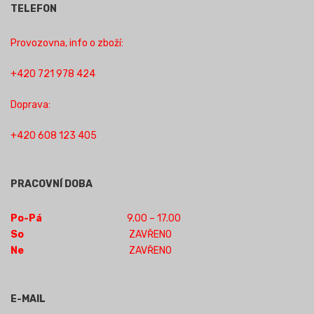
TELEFON
Provozovna, info o zboží:
+420 721 978 424
Doprava:
+420 608 123 405
PRACOVNÍ DOBA
Po-Pá
9.00 – 17.00
So
ZAVŘENO
Ne
ZAVŘENO
E-MAIL