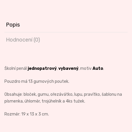
Popis
Hodnocení (0)
Školní penál
jednopatrový
,
vybavený
, motiv
Auto
.
Pouzdro má 13 gumových poutek.
Obsahuje: bloček, gumu, ořezávátko, lupu, pravítko, šablonu na
písmenka, úhloměr, trojúhelník a 4ks tužek.
Rozměr: 19 x 13 x 3 cm.