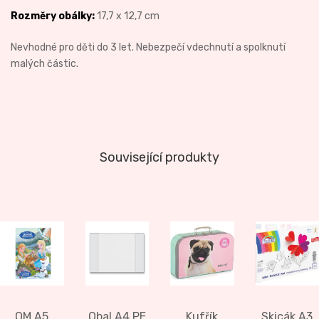
Rozměry obálky:
17,7 x 12,7 cm
Nevhodné pro děti do 3 let. Nebezpečí vdechnutí a spolknutí
malých částic.
Související produkty
OM A5
Obal A4 PE
Kufřík
Skicák A3