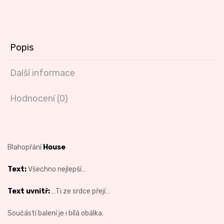
Popis
Další informace
Hodnocení (0)
Blahopřání
House
Text:
Všechno nejlepší…
Text uvnitř:
…Ti ze srdce přejí…
Součástí balení je i bílá obálka.