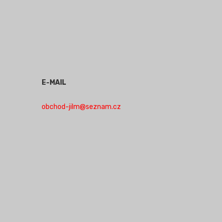
E-MAIL
obchod-jilm@seznam.cz