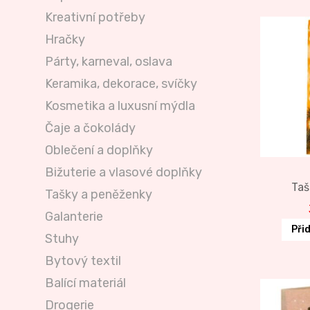
Kreativní potřeby
Hračky
Párty, karneval, oslava
Keramika, dekorace, svíčky
Kosmetika a luxusní mýdla
Čaje a čokolády
Oblečení a doplňky
Bižuterie a vlasové doplňky
Taš
Tašky a peněženky
Galanterie
Při
Stuhy
Bytový textil
Balící materiál
Drogerie