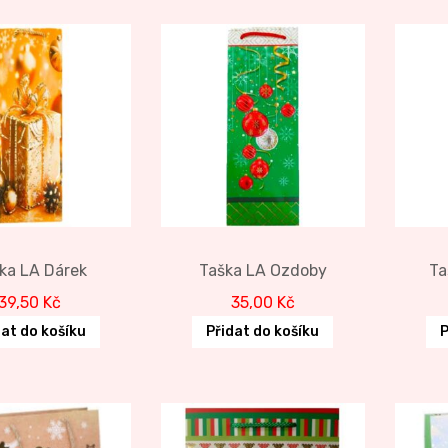
ka LA Dárek
Taška LA Ozdoby
Ta
39,50
Kč
35,00
Kč
dat do košíku
Přidat do košíku
P