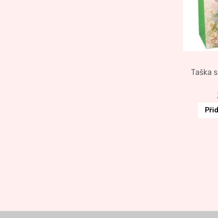
Taška s
Při