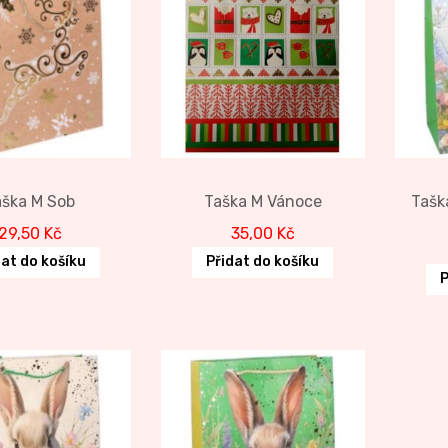
aška M Sob
Taška M Vánoce
Tašk
29,50
Kč
35,00
Kč
dat do košíku
Přidat do košíku
P