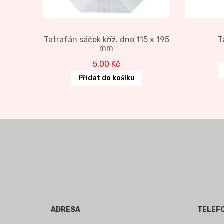
Tatrafán sáček kříž. dno 115 x 195
T
mm
5,00
Kč
Přidat do košíku
ADRESA
TELEF