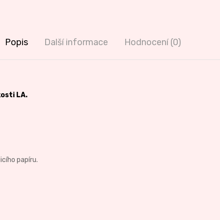
Popis
Další informace
Hodnocení (0)
kosti LA.
icího papíru.