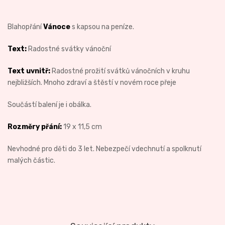
Blahopřání
Vánoce
s kapsou na peníze.
Text:
Radostné svátky vánoční
Text uvnitř:
Radostné prožití svátků vánočních v kruhu
nejbližších. Mnoho zdraví a štěstí v novém roce přeje
Součástí balení je i obálka.
Rozměry přání:
19 x 11,5 cm
Nevhodné pro děti do 3 let. Nebezpečí vdechnutí a spolknutí
malých částic.