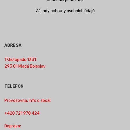
Zásady ochrany osobních údajů
ADRESA
17.listopadu 1331
293 01 Mladá Boleslav
TELEFON
Provozovna, info o zboží:
+420 721 978 424
Doprava: