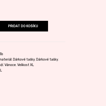
PŘIDAT DO KOŠÍKU
3b
materiál
,
Dárkové tašky
,
Dárkové tašky
,
ží
,
Vánoce
,
Velikost XL
L