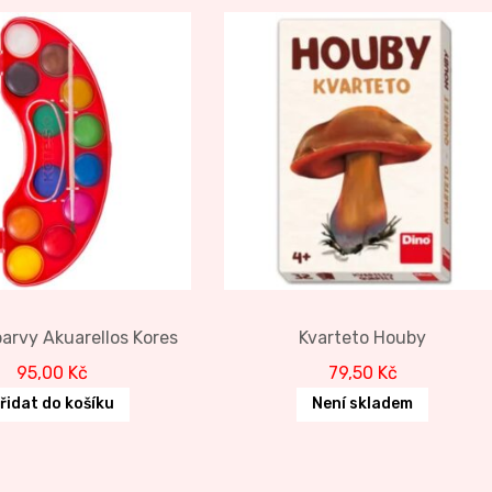
arvy Akuarellos Kores
Kvarteto Houby
95,00
Kč
79,50
Kč
řidat do košíku
Není skladem