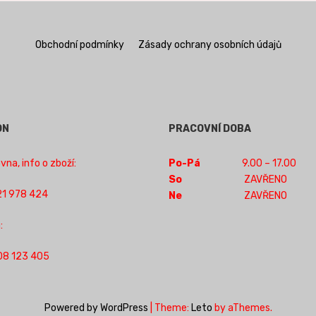
Obchodní podmínky
Zásady ochrany osobních údajů
ON
PRACOVNÍ DOBA
na, info o zboží:
Po-Pá
9.00 – 17.00
So
ZAVŘENO
1 978 424
Ne
ZAVŘENO
:
08 123 405
Powered by WordPress
|
Theme:
Leto
by aThemes.