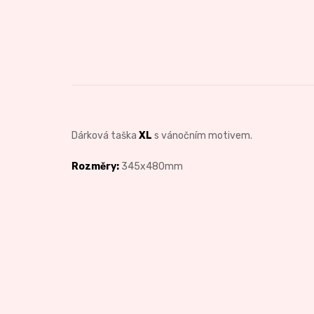
Dárková taška
XL
s vánočním motivem.
Rozměry:
345x480mm