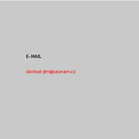
E-MAIL
obchod-jilm@seznam.cz