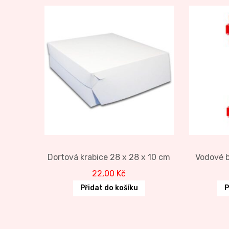
Dortová krabice 28 x 28 x 10 cm
Vodové b
22,00
Kč
Přidat do košíku
P